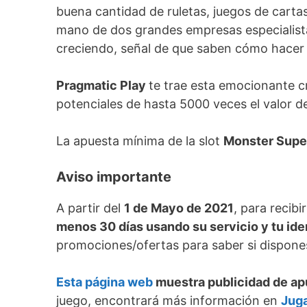
buena cantidad de ruletas, juegos de carta
mano de dos grandes empresas especialista
creciendo, señal de que saben cómo hacer 
Pragmatic Play
te trae esta emocionante c
potenciales de hasta 5000 veces el valor de
La apuesta mínima de la slot
Monster Supe
Aviso importante
A partir del
1 de Mayo de 2021
, para recib
menos 30 días usando su servicio y tu ide
promociones/ofertas para saber si dispone
Esta página web
muestra publicidad de ap
juego, encontrará más información en
Juga