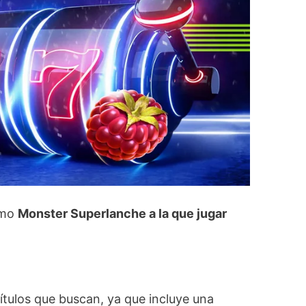
omo
Monster Superlanche a la que jugar
ítulos que buscan, ya que incluye una