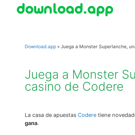
Download.app
»
Juega a Monster Superlanche, una
Juega a Monster Sup
casino de Codere
La casa de apuestas
Codere
tiene novedad
gana
.