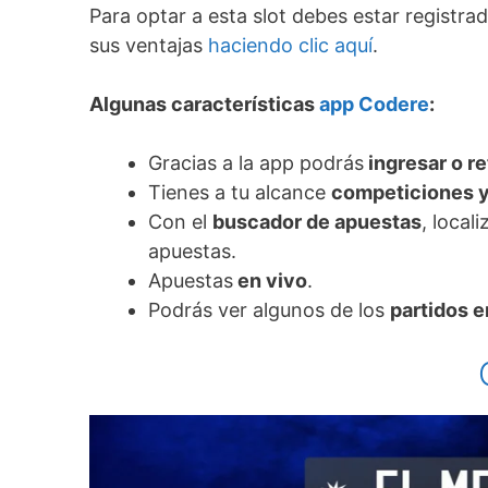
Para optar a esta slot debes estar registr
sus ventajas
haciendo clic aquí
.
Algunas características
app Codere
:
Gracias a la app podrás
ingresar o r
Tienes a tu alcance
competiciones y
Con el
buscador de apuestas
, local
apuestas.
Apuestas
en vivo
.
Podrás ver algunos de los
partidos e