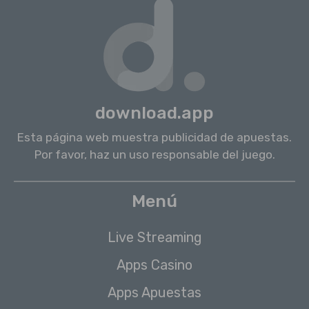
download.app
Esta página web muestra publicidad de apuestas.
Por favor, haz un uso responsable del juego.
Menú
Live Streaming
Apps Casino
Apps Apuestas