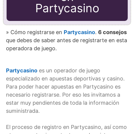
Partycasino
» Cómo registrarse en
Partycasino
.
6 consejos
que debes de saber antes de registrarte en esta
operadora de juego.
Partycasino
es un operador de juego
especializado en apuestas deportivas y casino.
Para poder hacer apuestas en Partycasino es
necesario registrarse. Por eso les invitamos a
estar muy pendientes de toda la información
suministrada.
El proceso de registro en Partycasino, así como