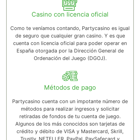
Casino con licencia oficial
Como te veníamos contando, Partycasino es igual
de seguro que cualquier gran casino. Y es que
cuenta con licencia oficial para poder operar en
España otorgada por la Dirección General de
Ordenación del Juego (DGOJ).
Métodos de pago
Partycasino cuenta con un impotante número de
métodos para realizar ingresos y solicitar
retiradas de fondos de tu cuenta de juego.
Algunos de los más conocidos son tarjetas de
crédito y débito de VISA y Mastercard, Skrill,
Trustly, NETELLER, PayPal, PaySafecard y