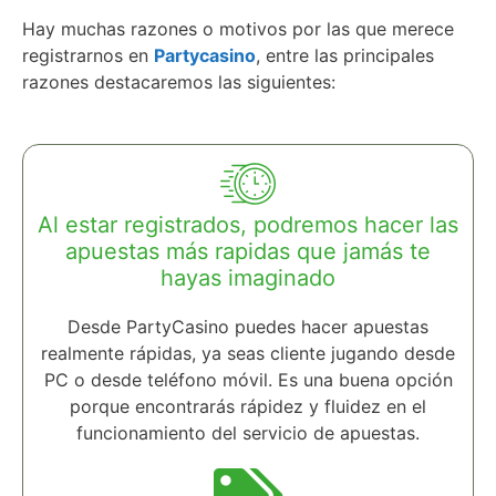
Hay muchas razones o motivos por las que merece
registrarnos en
Partycasino
, entre las principales
razones destacaremos las siguientes:
Al estar registrados, podremos hacer las
apuestas más rapidas que jamás te
hayas imaginado
Desde PartyCasino puedes hacer apuestas
realmente rápidas, ya seas cliente jugando desde
PC o desde teléfono móvil. Es una buena opción
porque encontrarás rápidez y fluidez en el
funcionamiento del servicio de apuestas.