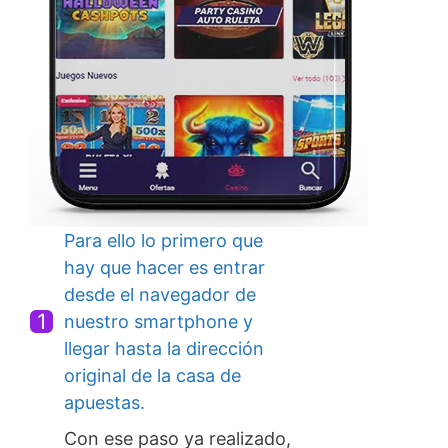
Para ello lo primero que
hay que hacer es entrar
desde el navegador de
1
nuestro smartphone y
llegar hasta la dirección
original de la casa de
apuestas.
Con ese paso ya realizado,