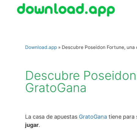
Download.app
»
Descubre Poseidon Fortune, una 
Descubre Poseidon 
GratoGana
La casa de apuestas
GratoGana
tiene para 
jugar
.