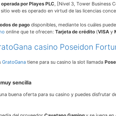
 operada por Playes PLC
, [Nivel 3, Tower Business 
sitio web es operado en virtud de las licencias conce
odos de pago
disponibles, mediante los cuáles puede
ino
online que te ofrecen:
Tarjeta de crédito
(
VISA
y
ratoGana casino Poseidon Fortu
s
GratoGana
tiene para su casino la slot llamada
Pose
muy sencilla
una buena oferta para su casino y puedes disfrutar d
 media del proveedor
Cayetano Gaming
y se juega en