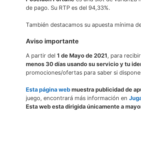
de pago. Su RTP es del 94,33%.
También destacamos su apuesta mínima de
Aviso importante
A partir del
1 de Mayo de 2021
, para recib
menos 30 días usando su servicio y tu ide
promociones/ofertas para saber si dispone
Esta página web
muestra publicidad de ap
juego, encontrará más información en
Juga
Esta web esta dirigida únicamente a mayor