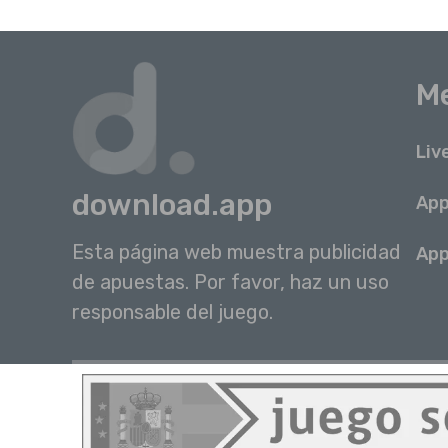
M
Liv
download.app
App
Esta página web muestra publicidad
App
de apuestas. Por favor, haz un uso
responsable del juego.