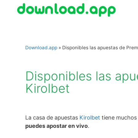
Download.app
»
Disponibles las apuestas de Prem
Disponibles las ap
Kirolbet
La casa de apuestas
Kirolbet
tiene muchos 
puedes apostar en vivo
.