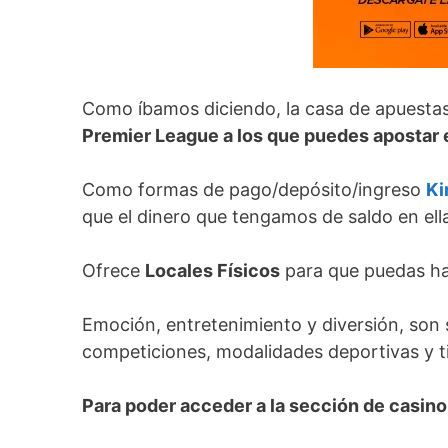
Como íbamos diciendo, la casa de apuesta
Premier League a los que puedes apostar 
Como formas de pago/depósito/ingreso
Ki
que el dinero que tengamos de saldo en ell
Ofrece
Locales Físicos
para que puedas hac
Emoción, entretenimiento y diversión, son 
competiciones, modalidades deportivas y t
Para poder acceder a la sección de casino 