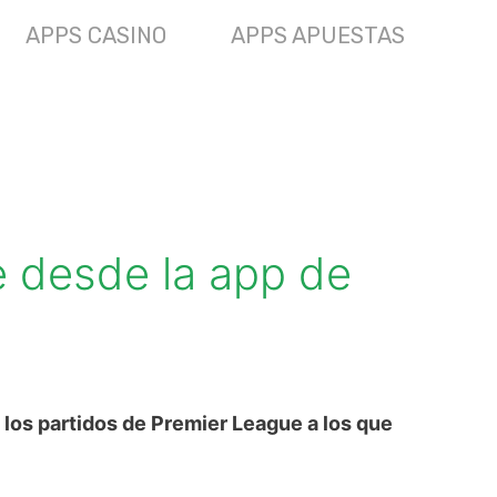
APPS CASINO
APPS APUESTAS
e desde la app de
 los partidos de Premier League a los que