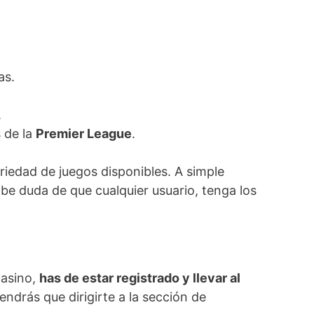
as.
.
 de la
Premier League
.
iedad de juegos disponibles. A simple
be duda de que cualquier usuario, tenga los
casino,
has de estar registrado y llevar al
endrás que dirigirte a la sección de