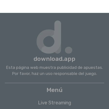
download.app
Esta página web muestra publicidad de apuestas.
Por favor, haz un uso responsable del juego.
Menú
Live Streaming