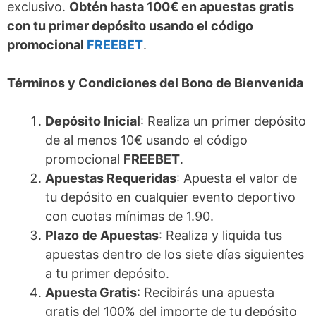
exclusivo.
Obtén hasta 100€ en apuestas gratis
con tu primer depósito usando el código
promocional
FREEBET
.
Términos y Condiciones del Bono de Bienvenida
Depósito Inicial
: Realiza un primer depósito
de al menos 10€ usando el código
promocional
FREEBET
.
Apuestas Requeridas
: Apuesta el valor de
tu depósito en cualquier evento deportivo
con cuotas mínimas de 1.90.
Plazo de Apuestas
: Realiza y liquida tus
apuestas dentro de los siete días siguientes
a tu primer depósito.
Apuesta Gratis
: Recibirás una apuesta
gratis del 100% del importe de tu depósito