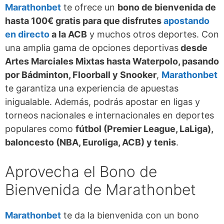
Marathonbet
te ofrece un
bono de bienvenida de
hasta 100€ gratis para que disfrutes
apostando
en directo
a la ACB
y muchos otros deportes. Con
una amplia gama de opciones deportivas
desde
Artes Marciales Mixtas hasta Waterpolo, pasando
por Bádminton, Floorball y Snooker
,
Marathonbet
te garantiza una experiencia de apuestas
inigualable. Además, podrás apostar en ligas y
torneos nacionales e internacionales en deportes
populares como
fútbol (Premier League, LaLiga),
baloncesto (NBA, Euroliga, ACB) y tenis
.
Aprovecha el Bono de
Bienvenida de Marathonbet
Marathonbet
te da la bienvenida con un bono