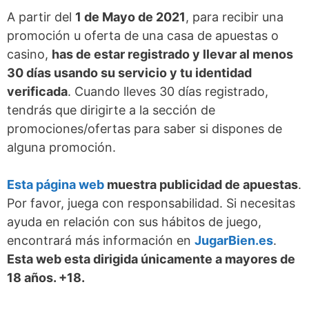
A partir del
1 de Mayo de 2021
, para recibir una
promoción u oferta de una casa de apuestas o
casino,
has de estar registrado y llevar al menos
30 días usando su servicio y tu identidad
verificada
. Cuando lleves 30 días registrado,
tendrás que dirigirte a la sección de
promociones/ofertas para saber si dispones de
alguna promoción.
Esta página web
muestra publicidad de apuestas
.
Por favor, juega con responsabilidad. Si necesitas
ayuda en relación con sus hábitos de juego,
encontrará más información en
JugarBien.es
.
Esta web esta dirigida únicamente a mayores de
18 años. +18.