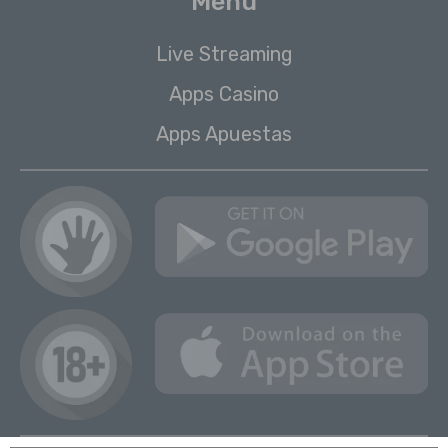
Menú
Live Streaming
Apps Casino
Apps Apuestas