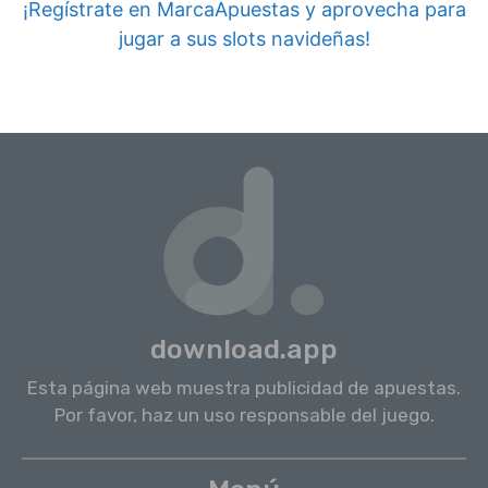
¡Regístrate en MarcaApuestas y aprovecha para
jugar a sus slots navideñas!
download.app
Esta página web muestra publicidad de apuestas.
Por favor, haz un uso responsable del juego.