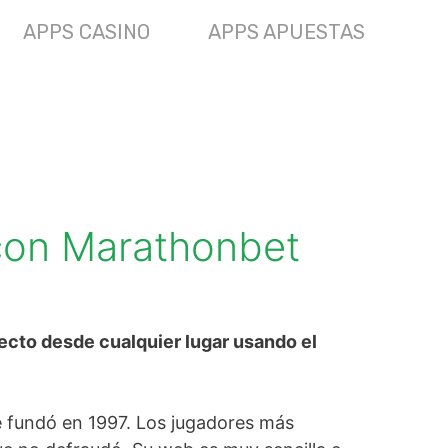
APPS CASINO
APPS APUESTAS
 con Marathonbet
recto desde cualquier lugar usando el
 fundó en 1997. Los jugadores más