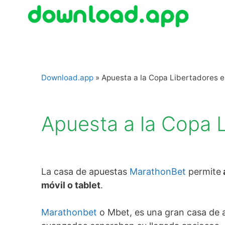
Download.app
»
Apuesta a la Copa Libertadores 
Apuesta a la Copa 
La casa de apuestas
MarathonBet
permite
móvil o tablet
.
Marathonbet
o Mbet, es una gran casa de 