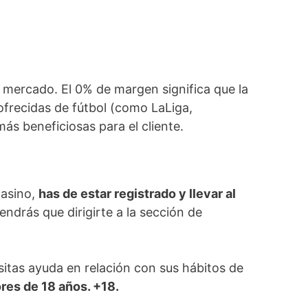
 mercado. El 0% de margen significa que la
ofrecidas de fútbol (como LaLiga,
s beneficiosas para el cliente.
casino,
has de estar registrado y llevar al
endrás que dirigirte a la sección de
esitas ayuda en relación con sus hábitos de
res de 18 años. +18.