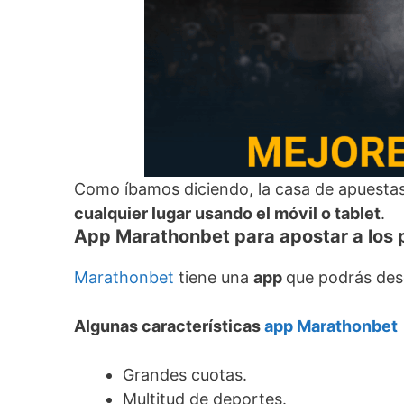
Como íbamos diciendo, la casa de apuesta
cualquier lugar usando el móvil o tablet
.
App Marathonbet para apostar a los p
Marathonbet
tiene una
app
que podrás des
Algunas características
app Marathonbet
Grandes cuotas.
Multitud de deportes.