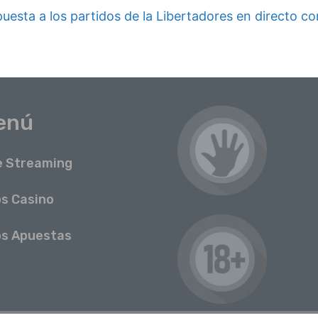
puesta a los partidos de la Libertadores en directo 
enú
e Streaming
s Casino
s Apuestas