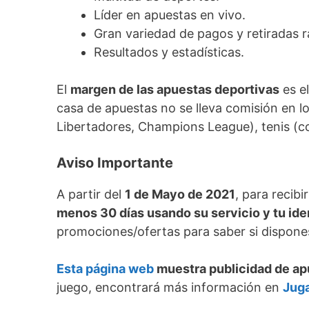
Líder en apuestas en vivo.
Gran variedad de pagos y retiradas r
Resultados y estadísticas.
El
margen de las apuestas deportivas
es e
casa de apuestas no se lleva comisión en l
Libertadores, Champions League), tenis (c
Aviso Importante
A partir del
1 de Mayo de 2021
, para recib
menos 30 días usando su servicio y tu ide
promociones/ofertas para saber si dispone
Esta página web
muestra publicidad de ap
juego, encontrará más información en
Juga