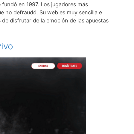
 fundó en 1997. Los jugadores más
e no defraudó. Su web es muy sencilla e
s de disfrutar de la emoción de las apuestas
ivo