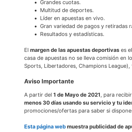
Grandes cuotas.
Multitud de deportes.
Líder en apuestas en vivo.
Gran variedad de pagos y retiradas r
Resultados y estadísticas.
El
margen de las apuestas deportivas
es e
casa de apuestas no se lleva comisión en l
Sports, Libertadores, Champions League), 
Aviso Importante
A partir del
1 de Mayo de 2021
, para recib
menos 30 días usando su servicio y tu ide
promociones/ofertas para saber si dispone
Esta página web
muestra publicidad de ap