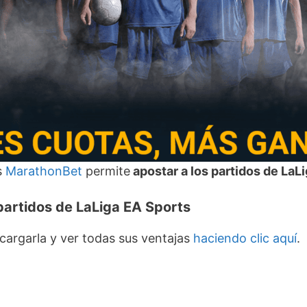
s
MarathonBet
permite
apostar a los partidos de LaL
partidos de LaLiga EA Sports
cargarla y ver todas sus ventajas
haciendo clic aquí
.