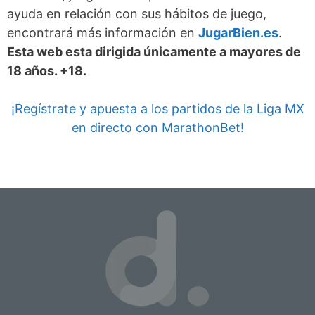
ayuda en relación con sus hábitos de juego,
encontrará más información en
JugarBien.es
.
Esta web esta dirigida únicamente a mayores de
18 años. +18.
¡Regístrate y apuesta a los partidos de la Liga MX
en directo con MarathonBet!