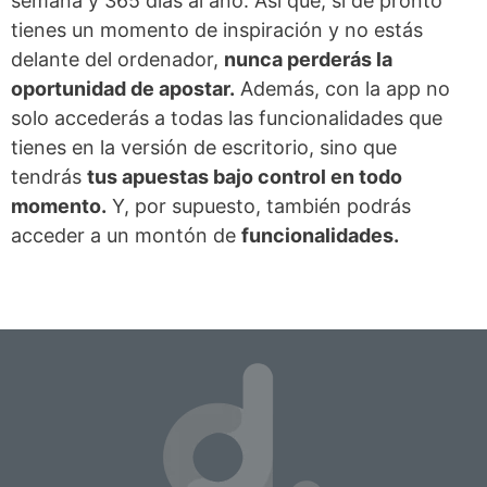
semana y 365 días al año. Así que, si de pronto
tienes un momento de inspiración y no estás
delante del ordenador,
nunca perderás la
oportunidad de apostar.
Además, con la app no
solo accederás a todas las funcionalidades que
tienes en la versión de escritorio, sino que
tendrás
tus apuestas bajo control en todo
momento.
Y, por supuesto, también podrás
acceder a un montón de
funcionalidades.