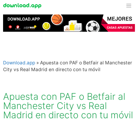
Download.app
»
Apuesta con PAF o Betfair al Manchester
City vs Real Madrid en directo con tu móvil
Apuesta con PAF o Betfair al
Manchester City vs Real
Madrid en directo con tu móvil