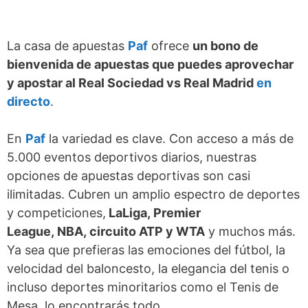
La casa de apuestas
Paf
ofrece
un bono de
bienvenida de apuestas que puedes aprovechar
y apostar al Real Sociedad vs Real Madrid
en
directo
.
En
Paf
la variedad es clave. Con acceso a más de
5.000 eventos deportivos diarios, nuestras
opciones de apuestas deportivas son casi
ilimitadas. Cubren un amplio espectro de deportes
y competiciones,
LaLiga, Premier
League, NBA, circuito ATP y WTA
y muchos más.
Ya sea que prefieras las emociones del fútbol, la
velocidad del baloncesto, la elegancia del tenis o
incluso deportes minoritarios como el Tenis de
Mesa, lo encontrarás todo.