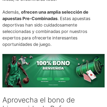
Además,
ofrecen una amplia selección de
apuestas Pre-Combinadas
. Estas apuestas
deportivas han sido cuidadosamente
seleccionadas y combinadas por nuestros
expertos para ofrecerte interesantes
oportunidades de juego.
Aprovecha el bono de