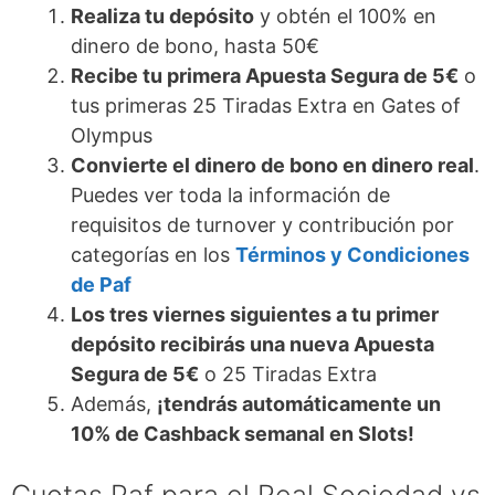
Realiza tu depósito
y obtén el 100% en
dinero de bono, hasta 50€
Recibe tu primera Apuesta Segura de 5€
o
tus primeras 25 Tiradas Extra en Gates of
Olympus
Convierte el dinero de bono en dinero real
.
Puedes ver toda la información de
requisitos de turnover y contribución por
categorías en los
Términos y Condiciones
de Paf
Los tres viernes siguientes a tu primer
depósito recibirás una nueva Apuesta
Segura de 5€
o 25 Tiradas Extra
Además,
¡tendrás automáticamente un
10% de Cashback semanal en Slots!