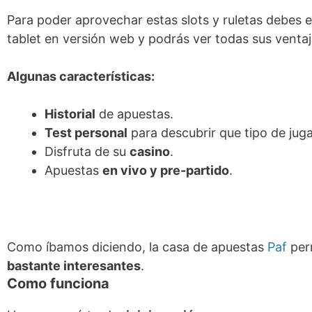
Para poder aprovechar estas slots y ruletas debes 
tablet en versión web y podrás ver todas sus ventaj
Algunas características:
Historial
de apuestas.
Test personal
para descubrir que tipo de jug
Disfruta de su
casino
.
Apuestas
en vivo y pre-partido
.
Como íbamos diciendo, la casa de apuestas
Paf
per
bastante interesantes
.
Como funciona