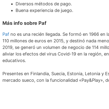
Diversos métodos de pago.
Buena experiencia de juego.
Más info sobre Paf
Paf
no es una recién llegada. Se formó en 1966 en la
110 millones de euros en 2015, y destinó nada meno
2019, se generó un volumen de negocio de 114 millo
aliviar los efectos del virus Covid-19 en la región, 
educativos.
Presentes en Finlandia, Suecia, Estonia, Letonia y
mercado sueco, con la funcionalidad «Pay&Play», 