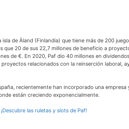
 isla de Äland (Finlandia) que tiene más de 200 jueg
s que 20 de sus 22,7 millones de beneficio a proyect
nes de €. En 2020, Paf dio 40 millones en dividendos,
en proyectos relacionados con la reinserción laboral, a
 España, recientemente han incorporado una empresa 
donde están creciendo exponencialmente.
¡Descubre las ruletas y slots de Paf!