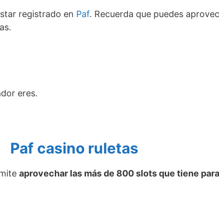
estar registrado en
Paf
. Recuerda que puedes aprovec
as.
ador eres.
Paf casino ruletas
mite
aprovechar las más de 800 slots que tiene para