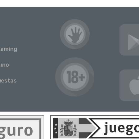
eaming
ino
uestas