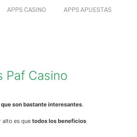
APPS CASINO
APPS APUESTAS
s Paf Casino
s que son bastante interesantes
.
r alto es que
todos los beneficios