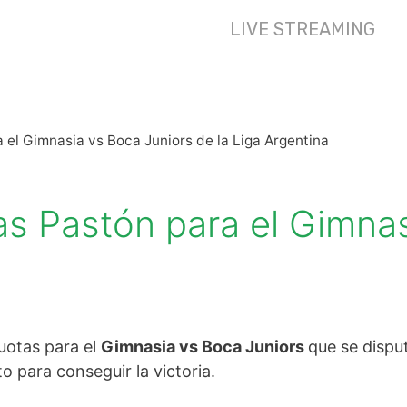
LIVE STREAMING
 el Gimnasia vs Boca Juniors de la Liga Argentina
as Pastón para el Gimnas
a
uotas para el
Gimnasia vs Boca Juniors
que se dispu
to para conseguir la victoria.