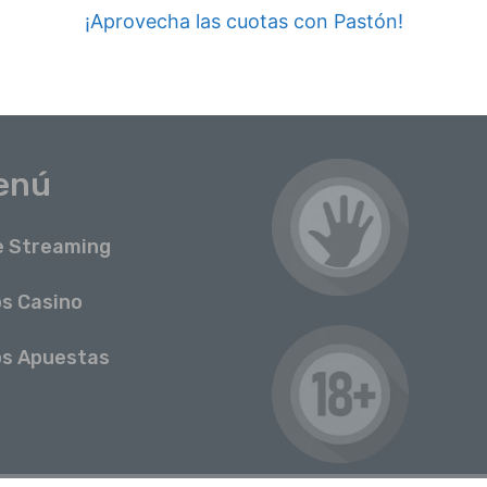
¡Aprovecha las cuotas con Pastón!
enú
e Streaming
s Casino
s Apuestas