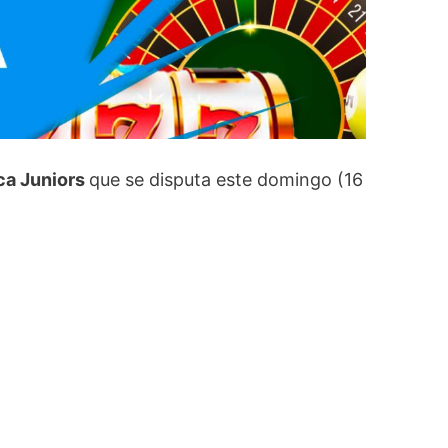
ca Juniors
que se disputa este domingo (16