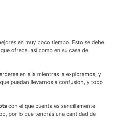
mejores en muy poco tiempo. Esto se debe
que ofrece, así como en su casa de
perderse en ella mientras la exploramos, y
 que puedan llevarnos a confusión, y todo
ots
con el que cuenta es sencillamente
ipo, por lo que tendrás una cantidad de