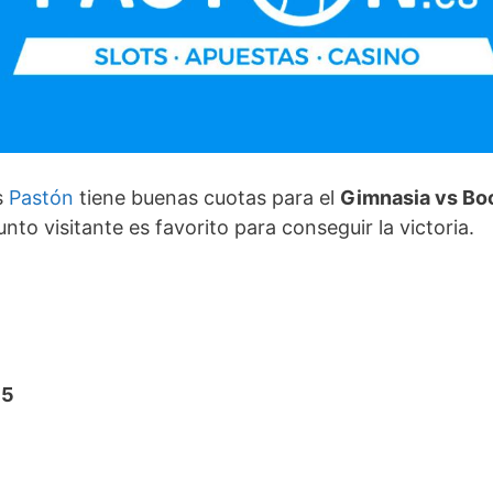
s
Pastón
tiene buenas cuotas para el
Gimnasia vs Bo
unto visitante es favorito para conseguir la victoria.
15