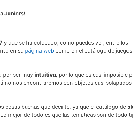
a Juniors
!
17
y que se ha colocado, como puedes ver, entre los 
nto en su
página web
como en el catálogo de juegos 
a por ser muy
intuitiva
, por lo que es casi imposible 
ará no nos encontraremos con objetos casi solapados
os cosas buenas que decirte, ya que el catálogo de
sl
 Lo mejor de todo es que las temáticas son de todo t