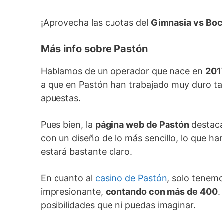
¡Aprovecha las cuotas del
Gimnasia vs Boc
Más info sobre Pastón
Hablamos de un operador que nace en
20
a que en Pastón han trabajado muy duro ta
apuestas.
Pues bien, la
página web de Pastón
destac
con un diseño de lo más sencillo, lo que h
estará bastante claro.
En cuanto al
casino de Pastón
, solo tenem
impresionante,
contando con más de 400
.
posibilidades que ni puedas imaginar.