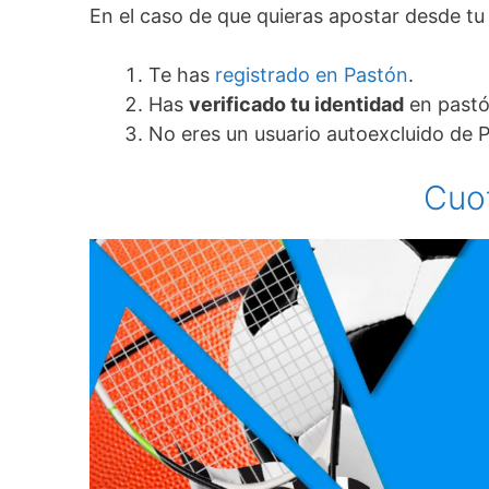
En el caso de que quieras apostar desde tu 
Te has
registrado en Pastón
.
Has
verificado tu identidad
en pastó
No eres un usuario autoexcluido de 
Cuot