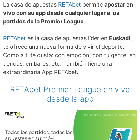
La casa de apuestas
RETAbet
permite
apostar en
vivo con su app desde cualquier lugar a los
partidos de la Premier League
.
RETAbet
es
la casa de apuestas líder en
Euskadi
,
te ofrece una nueva forma de vivir el deporte.
Como a ti te gusta: con emoción, con tu gente, en
tiendas, en bares, etc. También tiene una
extraordinaria App RETAbet.
RETAbet Premier League en vivo
desde la app