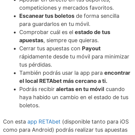
competiciones y mercados favoritos.
Escanear tus boletos
de forma sencilla
para guardarlos en tu móvil.
Comprobar cuál es el
estado de tus
apuestas
, siempre que quieras.
Cerrar tus apuestas con
Payout
rápidamente desde tu móvil para minimizar
tus pérdidas.
También podrás usar la app para
encontrar
el local RETAbet más cercano a ti.
Podrás recibir
alertas en tu móvil
cuando
haya habido un cambio en el estado de tus
boletos.
Con esta
app RETAbet
(disponible tanto para iOS
como para Android) podrás realizar tus apuestas