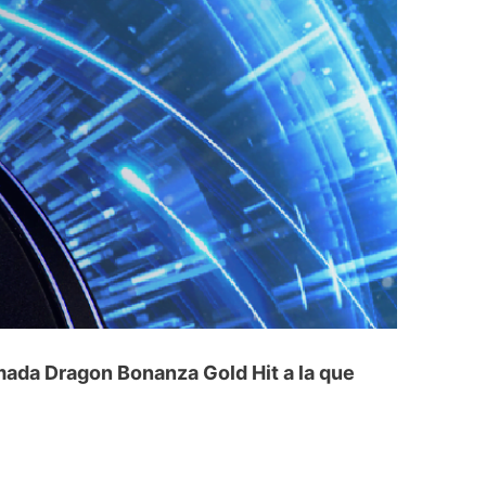
mada Dragon Bonanza Gold Hit a la que