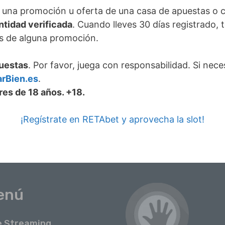
ir una promoción u oferta de una casa de apuestas o 
ntidad verificada
. Cuando lleves 30 días registrado, t
s de alguna promoción.
uestas
. Por favor, juega con responsabilidad. Si nec
rBien.es
.
es de 18 años. +18.
¡Regístrate en RETAbet y aprovecha la slot!
enú
e Streaming