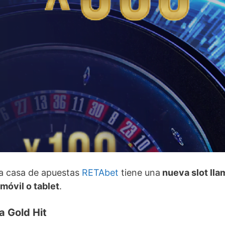
a casa de apuestas
RETAbet
tiene una
nueva slot lla
móvil o tablet
.
a Gold Hit