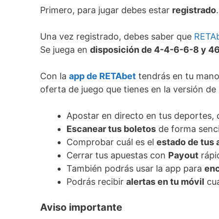
Primero, para jugar debes estar
registrado
.
Una vez registrado, debes saber que
RETA
Se juega en
disposición de 4-4-6-6-8 y 4
Con la
app de RETAbet
tendrás en tu man
oferta de juego que tienes en la versión de 
Apostar en directo en tus deportes,
Escanear tus boletos
de forma sencil
Comprobar cuál es el
estado de tus
Cerrar tus apuestas con
Payout
rápi
También podrás usar la app para
enc
Podrás recibir
alertas en tu móvil
cua
Aviso importante