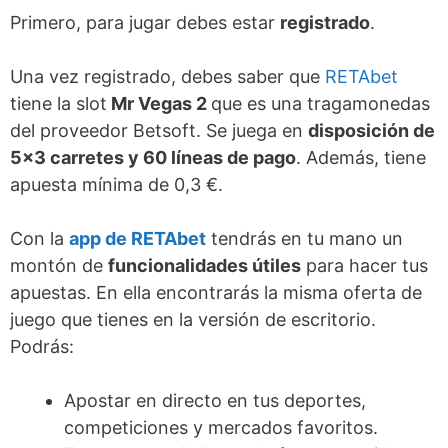
Primero, para jugar debes estar
registrado
.
Una vez registrado, debes saber que
RETAbet
tiene la slot
Mr Vegas 2
que es una tragamonedas
del proveedor Betsoft. Se juega en
disposición de
5×3 carretes y 60 líneas de pago
. Además, tiene
apuesta mínima de 0,3 €.
Con la
app de RETAbet
tendrás en tu mano un
montón de
funcionalidades útiles
para hacer tus
apuestas. En ella encontrarás la misma oferta de
juego que tienes en la versión de escritorio.
Podrás:
Apostar en directo en tus deportes,
competiciones y mercados favoritos.