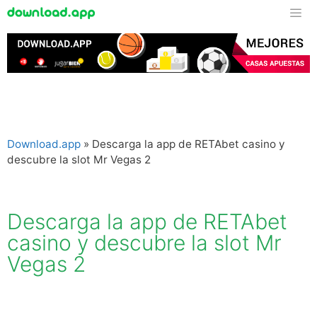
Download.app
»
Descarga la app de RETAbet casino y
descubre la slot Mr Vegas 2
Descarga la app de RETAbet
casino y descubre la slot Mr
Vegas 2