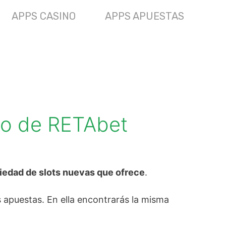
APPS CASINO
APPS APUESTAS
ino de RETAbet
riedad de slots nuevas que ofrece
.
 apuestas. En ella encontrarás la misma