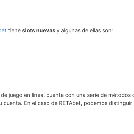
bet
tiene
slots nuevas
y algunas de ellas son:
s de juego en línea, cuenta con una serie de métodos
su cuenta. En el caso de RETAbet, podemos distinguir 