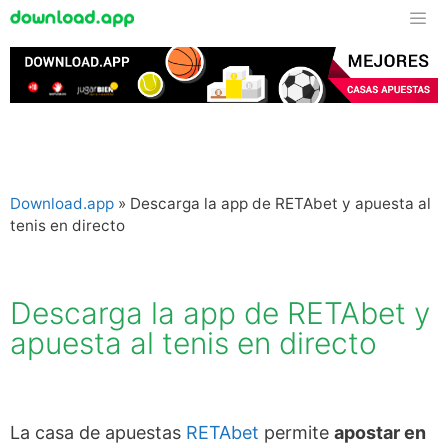
Download.app
»
Descarga la app de RETAbet y apuesta al
tenis en directo
Descarga la app de RETAbet y
apuesta al tenis en directo
La casa de apuestas
RETAbet
permite
apostar en