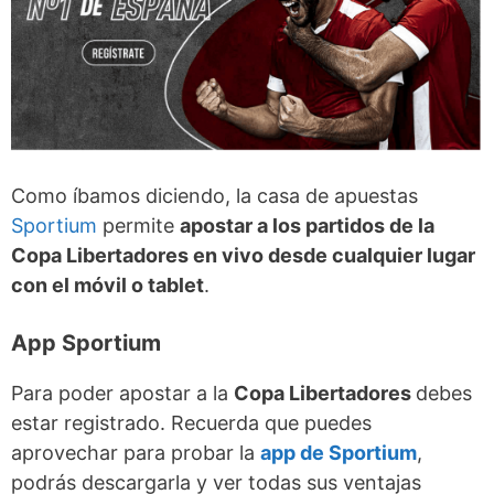
Como íbamos diciendo, la casa de apuestas
Sportium
permite
apostar a los partidos de la
Copa Libertadores en vivo desde cualquier lugar
con el móvil o tablet
.
App Sportium
Para poder apostar a la
Copa Libertadores
debes
estar registrado. Recuerda que puedes
aprovechar para probar la
app de Sportium
,
podrás descargarla y ver todas sus ventajas