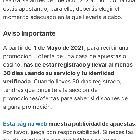
realizarse antes de que ocurra la acción por la cual
estás apostando, para ello, deberás elegir el
momento adecuado en la que llevarla a cabo.
Aviso importante
A partir del
1 de Mayo de 2021
, para recibir una
promoción u oferta de una casa de apuestas o
casino,
has de estar registrado y llevar al menos
30 días usando su servicio y tu identidad
verificada
. Cuando lleves 30 días registrado,
tendrás que dirigirte a la sección de
promociones/ofertas para saber si dispones de
alguna promoción.
Esta página web
muestra publicidad de apuestas
.
Por favor, juega con responsabilidad. Si necesitas