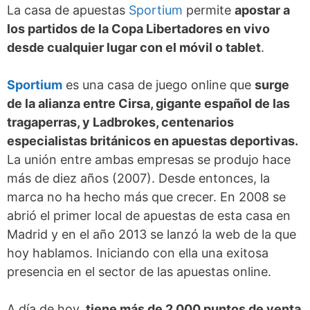
La casa de apuestas
Sportium
permite
apostar a
los partidos de la Copa Libertadores en vivo
desde cualquier lugar con el móvil o tablet
.
Sportium
es una casa de juego online que
surge
de la alianza entre Cirsa, gigante español de las
tragaperras, y Ladbrokes, centenarios
especialistas británicos en apuestas deportivas.
La unión entre ambas empresas se produjo hace
más de diez años (2007). Desde entonces, la
marca no ha hecho más que crecer. En 2008 se
abrió el primer local de apuestas de esta casa en
Madrid y en el año 2013 se lanzó la web de la que
hoy hablamos. Iniciando con ella una exitosa
presencia en el sector de las apuestas online.
A día de hoy,
tiene más de 2.000 puntos de venta