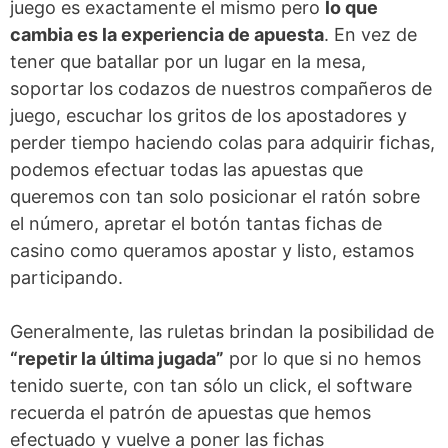
juego es exactamente el mismo pero
lo que
cambia es la experiencia de apuesta
. En vez de
tener que batallar por un lugar en la mesa,
soportar los codazos de nuestros compañeros de
juego, escuchar los gritos de los apostadores y
perder tiempo haciendo colas para adquirir fichas,
podemos efectuar todas las apuestas que
queremos con tan solo posicionar el ratón sobre
el número, apretar el botón tantas fichas de
casino como queramos apostar y listo, estamos
participando.
Generalmente, las ruletas brindan la posibilidad de
“repetir la última jugada”
por lo que si no hemos
tenido suerte, con tan sólo un click, el software
recuerda el patrón de apuestas que hemos
efectuado y vuelve a poner las fichas