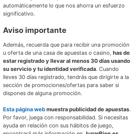
automáticamente lo que nos ahorra un esfuerzo
significativo.
Aviso importante
Además, recuerda que para recibir una promoción
u oferta de una casa de apuestas o casino,
has de
estar registrado y llevar al menos 30 días usando
su servicio y tu identidad verificada
. Cuando
lleves 30 días registrado, tendrás que dirigirte a la
sección de promociones/ofertas para saber si
dispones de alguna promoción.
Esta página web
muestra publicidad de apuestas
.
Por favor, juega con responsabilidad. Si necesitas
ayuda en relación con sus hábitos de juego,
encontrará más información en
JugarBien.es
.