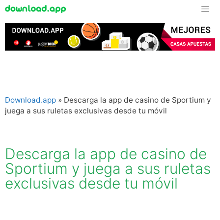
Download.app
»
Descarga la app de casino de Sportium y
juega a sus ruletas exclusivas desde tu móvil
Descarga la app de casino de
Sportium y juega a sus ruletas
exclusivas desde tu móvil