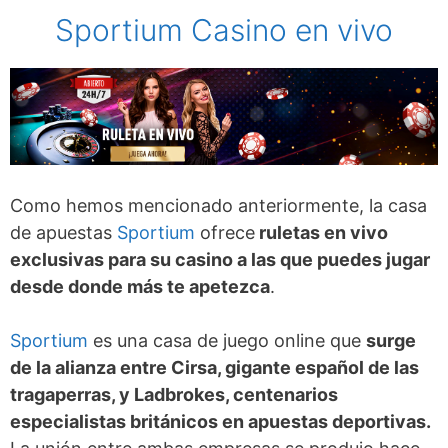
Sportium Casino en vivo
Como hemos mencionado anteriormente, la casa
de apuestas
Sportium
ofrece
ruletas en vivo
exclusivas para su casino a las que puedes jugar
desde donde más te apetezca
.
Sportium
es una casa de juego online que
surge
de la alianza entre Cirsa, gigante español de las
tragaperras, y Ladbrokes, centenarios
especialistas británicos en apuestas deportivas.