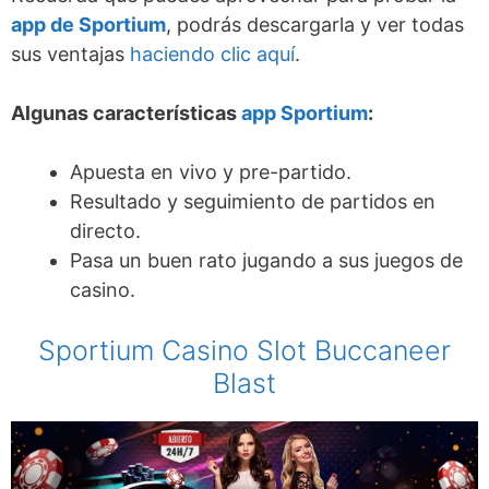
app de Sportium
, podrás descargarla y ver todas
sus ventajas
haciendo clic aquí
.
Algunas características
app Sportium
:
Apuesta en vivo y pre-partido.
Resultado y seguimiento de partidos en
directo.
Pasa un buen rato jugando a sus juegos de
casino.
Sportium Casino Slot Buccaneer
Blast