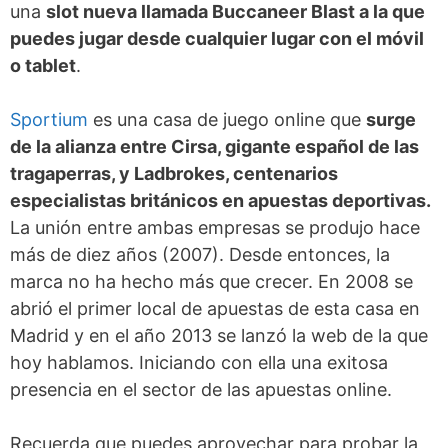
una
slot nueva llamada Buccaneer Blast a la que
puedes jugar desde cualquier lugar con el móvil
o tablet
.
Sportium
es una casa de juego online que
surge
de la alianza entre Cirsa, gigante español de las
tragaperras, y Ladbrokes, centenarios
especialistas británicos en apuestas deportivas.
La unión entre ambas empresas se produjo hace
más de diez años (2007). Desde entonces, la
marca no ha hecho más que crecer. En 2008 se
abrió el primer local de apuestas de esta casa en
Madrid y en el año 2013 se lanzó la web de la que
hoy hablamos. Iniciando con ella una exitosa
presencia en el sector de las apuestas online.
Recuerda que puedes aprovechar para probar la