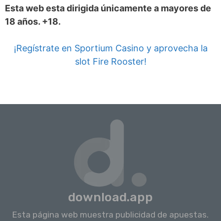
Esta web esta dirigida únicamente a mayores de
18 años. +18.
¡Regístrate en Sportium Casino y aprovecha la
slot Fire Rooster!
download.app
Esta página web muestra publicidad de apuestas.