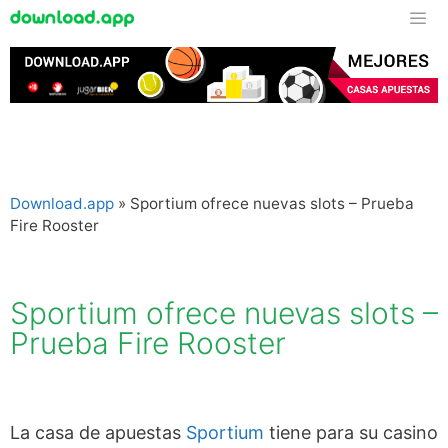
Download.app
»
Sportium ofrece nuevas slots – Prueba
Fire Rooster
Sportium ofrece nuevas slots –
Prueba Fire Rooster
La casa de apuestas
Sportium
tiene para su casino