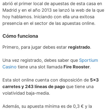
abrió el primer local de apuestas de esta casa en
Madrid y en el año 2013 se lanzó la web de la que
hoy hablamos. Iniciando con ella una exitosa
presencia en el sector de las apuestas online.
Cómo funciona
Primero, para jugar debes estar
registrado
.
Una vez registrado, debes saber que
Sportium
Casino
tiene una slot llamada
Fire Rooster
.
Esta slot online cuenta con disposición de
5×3
carretes y 243 líneas de pago
que tiene una
volatividad baja-media.
Además, su apuesta mínima es de 0,3 € y la