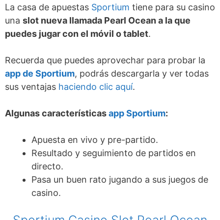
La casa de apuestas
Sportium
tiene para su casino
una
slot nueva llamada Pearl Ocean a la que
puedes jugar con el móvil o tablet
.
Recuerda que puedes aprovechar para probar la
app de Sportium
, podrás descargarla y ver todas
sus ventajas
haciendo clic aquí
.
Algunas características
app Sportium
:
Apuesta en vivo y pre-partido.
Resultado y seguimiento de partidos en
directo.
Pasa un buen rato jugando a sus juegos de
casino.