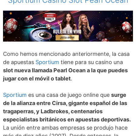
Sportium Casino Slot Pearl Ocean
Como hemos mencionado anteriormente, la casa
de apuestas
Sportium
tiene para su casino una
slot nueva llamada Pearl Ocean a la que puedes
jugar con el móvil o tablet
.
Sportium
es una casa de juego online que
surge
de la alianza entre Cirsa, gigante español de las
tragaperras, y Ladbrokes, centenarios
especialistas británicos en apuestas deportivas.
La unión entre ambas empresas se produjo hace
más de diez años (2007). Desde entonces, la