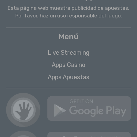
Esta página web muestra publicidad de apuestas.
Por favor, haz un uso responsable del juego.
Menú
Live Streaming
Apps Casino
Apps Apuestas