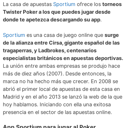
La casa de apuestas
Sportium
ofrece los
torneos
Twister Poker a los que puedes jugar desde
donde te apetezca descargando su app
.
Sportium
es una casa de juego online que
surge
de la alianza entre Cirsa, gigante español de las
tragaperras, y Ladbrokes, centenarios
especialistas británicos en apuestas deportivas.
La unión entre ambas empresas se produjo hace
más de diez años (2007). Desde entonces, la
marca no ha hecho más que crecer. En 2008 se
abrió el primer local de apuestas de esta casa en
Madrid y en el año 2013 se lanzó la web de la que
hoy hablamos. Iniciando con ella una exitosa
presencia en el sector de las apuestas online.
App Sportium para jugar al Poker