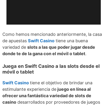
Como hemos mencionado anteriormente, l
a casa
de apuestas
Swift Casino
tiene una buena
variedad de
slots a las que poder jugar desde
donde te de la gana con el móvil o tablet
.
Juega en Swift Casino a las slots desde el
móvil o tablet
Swift Casino
tiene el objetivo de brindar una
estimulante experiencia de
juego en línea al
ofrecer una fantástica variedad de slots de
casino
desarrollados por proveedores de juegos