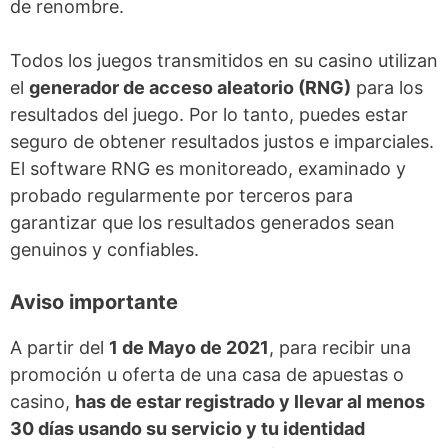
de renombre.
Todos los juegos transmitidos en su casino utilizan
el
generador de acceso aleatorio (RNG)
para los
resultados del juego. Por lo tanto, puedes estar
seguro de obtener resultados justos e imparciales.
El software RNG es monitoreado, examinado y
probado regularmente por terceros para
garantizar que los resultados generados sean
genuinos y confiables.
Aviso importante
A partir del
1 de Mayo de 2021
, para recibir una
promoción u oferta de una casa de apuestas o
casino,
has de estar registrado y llevar al menos
30 días usando su servicio y tu identidad