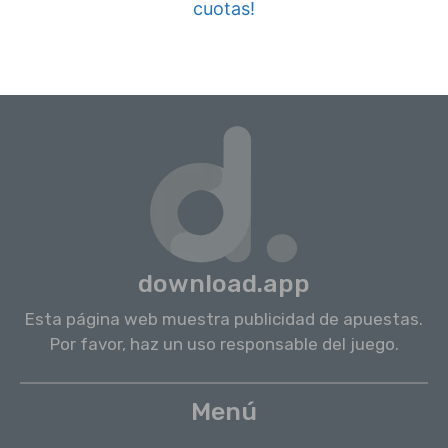
cuotas!
download.app
Esta página web muestra publicidad de apuestas.
Por favor, haz un uso responsable del juego.
Menú