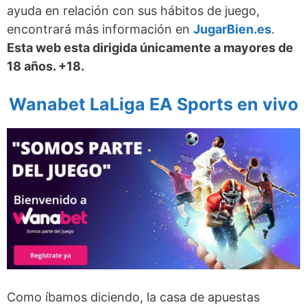
ayuda en relación con sus hábitos de juego,
encontrará más información en
JugarBien.es
.
Esta web esta dirigida únicamente a mayores de
18 años. +18.
Wanabet LaLiga EA Sports en vivo
Como íbamos diciendo, la casa de apuestas