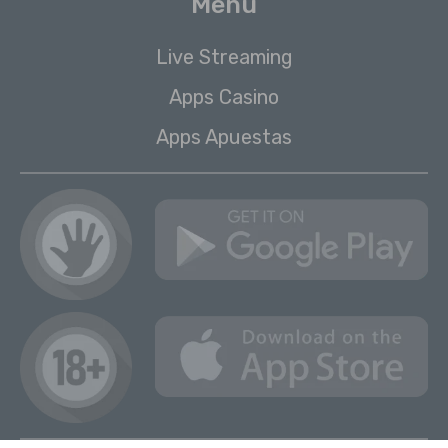
Menú
Live Streaming
Apps Casino
Apps Apuestas