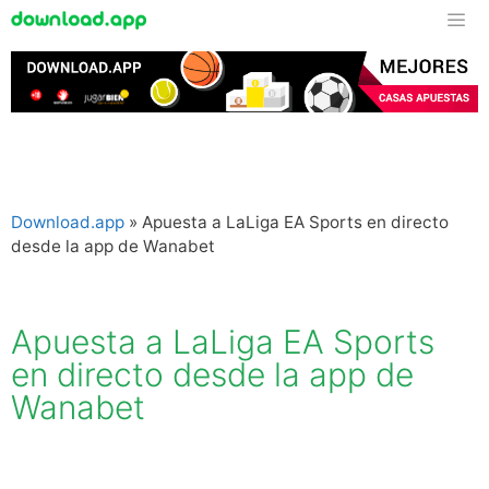
Download.app
»
Apuesta a LaLiga EA Sports en directo
desde la app de Wanabet
Apuesta a LaLiga EA Sports
en directo desde la app de
Wanabet