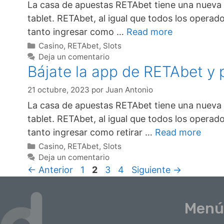
La casa de apuestas RETAbet tiene una nueva s
tablet. RETAbet, al igual que todos los operad
tanto ingresar como …
Read more
Casino
,
RETAbet
,
Slots
Deja un comentario
Bájate la app de RETAbet y p
21 octubre, 2023
por
Juan Antonio
La casa de apuestas RETAbet tiene una nueva sl
tablet. RETAbet, al igual que todos los operad
tanto ingresar como retirar …
Read more
Casino
,
RETAbet
,
Slots
Deja un comentario
←
Anterior
1
2
3
4
Siguiente
→
Menú