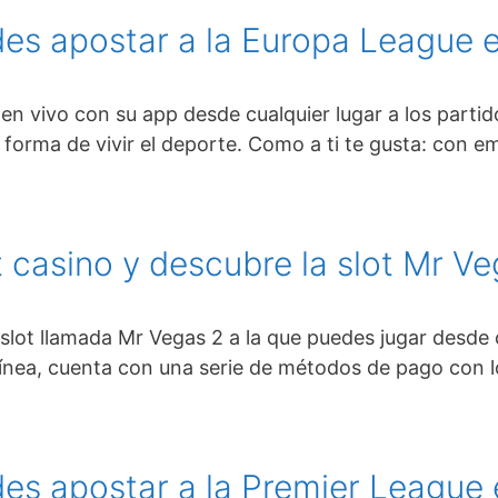
es apostar a la Europa League e
n vivo con su app desde cualquier lugar a los partid
 forma de vivir el deporte. Como a ti te gusta: con em
casino y descubre la slot Mr Ve
lot llamada Mr Vegas 2 a la que puedes jugar desde cu
línea, cuenta con una serie de métodos de pago con l
s apostar a la Premier League 