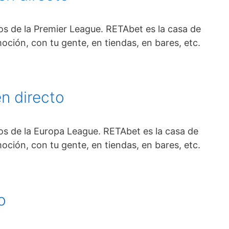
os de la Premier League. RETAbet es la casa de
oción, con tu gente, en tiendas, en bares, etc.
n directo
os de la Europa League. RETAbet es la casa de
oción, con tu gente, en tiendas, en bares, etc.
o