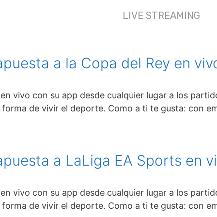
LIVE STREAMING
apuesta a la Copa del Rey en viv
n vivo con su app desde cualquier lugar a los partid
 forma de vivir el deporte. Como a ti te gusta: con e
apuesta a LaLiga EA Sports en v
n vivo con su app desde cualquier lugar a los partid
 forma de vivir el deporte. Como a ti te gusta: con em